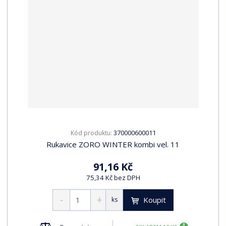
370000600011
Kód produktu:
Rukavice ZORO WINTER kombi vel. 11
91,16 Kč
75,34 Kč bez DPH
Koupit
ks