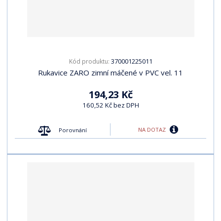
370001225011
Kód produktu:
Rukavice ZARO zimní máčené v PVC vel. 11
194,23 Kč
160,52 Kč bez DPH
NA DOTAZ
Porovnání