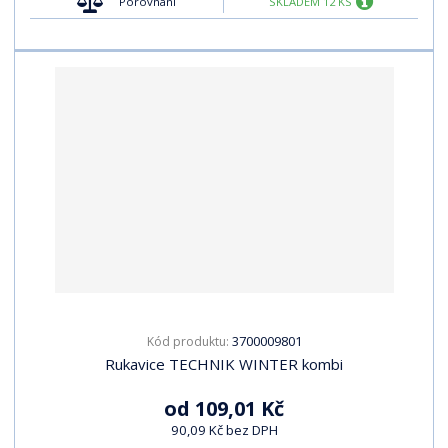
Porovnání
SKLADEM 12 KS
3700009801
Kód produktu:
Rukavice TECHNIK WINTER kombi
od
109,01 Kč
90,09 Kč bez DPH