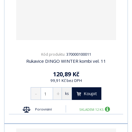
370000100011
Kód produktu:
Rukavice DINGO WINTER kombi vel. 11
120,89 Kč
99,91 Kč bez DPH
Koupit
ks
Porovnání
SKLADEM 12 KS