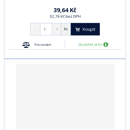
39,64 Kč
32,76 Kč bez DPH
Koupit
ks
Porovnání
SKLADEM 24 KS