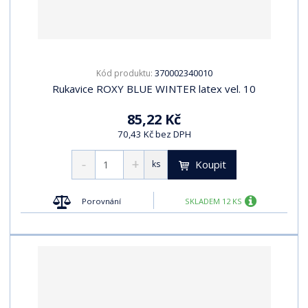
370002340010
Kód produktu:
Rukavice ROXY BLUE WINTER latex vel. 10
85,22 Kč
70,43 Kč bez DPH
Koupit
ks
Porovnání
SKLADEM 12 KS