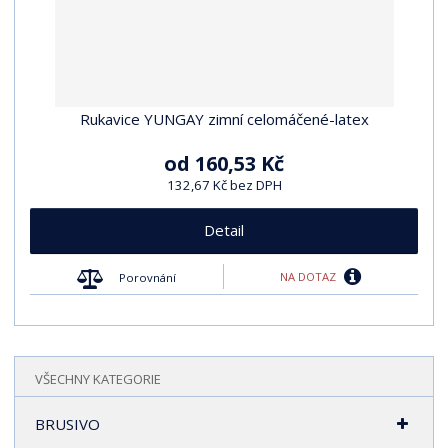
Rukavice YUNGAY zimní celomáčené-latex
od
160,53 Kč
132,67 Kč bez DPH
Detail
NA DOTAZ
Porovnání
VŠECHNY KATEGORIE
BRUSIVO