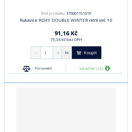
370001151010
Kód produktu:
Rukavice ROXY DOUBLE WINTER nitril vel. 10
91,16 Kč
75,34 Kč bez DPH
Koupit
ks
Porovnání
SKLADEM 12 KS