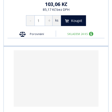
103,06 Kč
85,17 Kč bez DPH
Koupit
ks
Porovnání
SKLADEM 24 KS