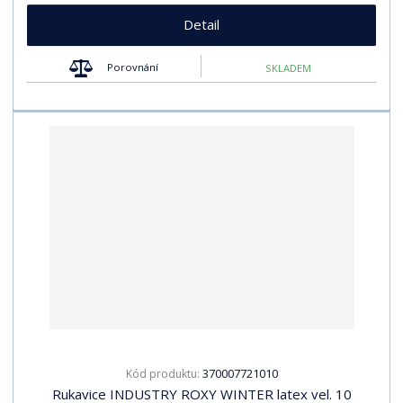
Detail
Porovnání
SKLADEM
370007721010
Kód produktu:
Rukavice INDUSTRY ROXY WINTER latex vel. 10