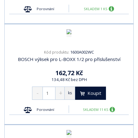
Porovnání
SKLADEM 1 KS
1600A002WC
Kód produktu:
BOSCH výlisek pro L-BOXX 1/2 pro příslušenství
162,72 Kč
134,48 Kč bez DPH
Koupit
ks
Porovnání
SKLADEM 11 KS