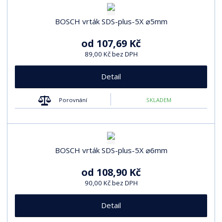
BOSCH vrták SDS-plus-5X ⌀5mm
od
107,69 Kč
89,00 Kč bez DPH
Detail
Porovnání
SKLADEM
BOSCH vrták SDS-plus-5X ⌀6mm
od
108,90 Kč
90,00 Kč bez DPH
Detail