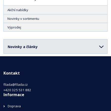
Akční nabídky
Novinky v sortimentu
Výprodej
Novinky a články
Kontakt
filada@filada.cz
+420 325 531 882
Informace
Doprava