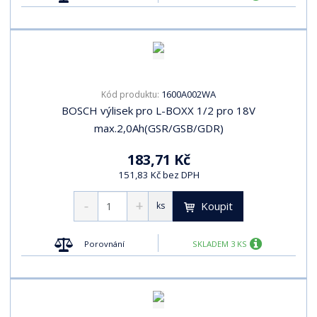
1600A002WA
Kód produktu:
BOSCH výlisek pro L-BOXX 1/2 pro 18V
max.2,0Ah(GSR/GSB/GDR)
183,71 Kč
151,83 Kč bez DPH
Koupit
ks
Porovnání
SKLADEM 3 KS