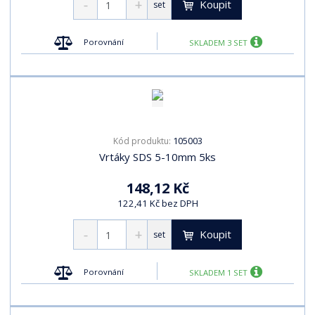
Koupit
set
Porovnání
SKLADEM 3 SET
105003
Kód produktu:
Vrtáky SDS 5-10mm 5ks
148,12 Kč
122,41 Kč bez DPH
Koupit
set
Porovnání
SKLADEM 1 SET