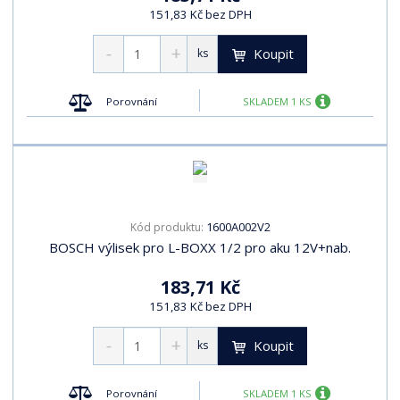
151,83 Kč bez DPH
Koupit
ks
Porovnání
SKLADEM 1 KS
1600A002V2
Kód produktu:
BOSCH výlisek pro L-BOXX 1/2 pro aku 12V+nab.
183,71 Kč
151,83 Kč bez DPH
Koupit
ks
Porovnání
SKLADEM 1 KS