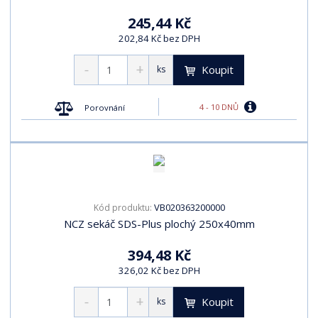
245,44 Kč
202,84 Kč bez DPH
Koupit
ks
4 - 10 DNŮ
Porovnání
VB020363200000
Kód produktu:
NCZ sekáč SDS-Plus plochý 250x40mm
394,48 Kč
326,02 Kč bez DPH
Koupit
ks