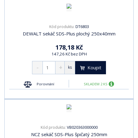
DT6803
Kód produktu:
DEWALT sekáč SDS-Plus plochý 250x40mm
178,18 Kč
147,26 Kč bez DPH
Koupit
ks
Porovnání
SKLADEM 2 KS
VB020363000000
Kód produktu:
NCZ sekáč SDS-Plus špičatý 250mm