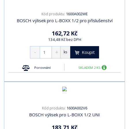
1600A002WE
Kód produktu:
BOSCH výlisek pro L-BOXX 1/2 pro příslušenství
162,72 Kč
134,48 Kč bez DPH
Koupit
ks
Porovnání
SKLADEM 2 KS
1600A002V6
Kód produktu:
BOSCH výlisek pro L-BOXX 1/2 UNI
183,71 Kč