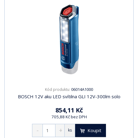
06014A1000
Kód produktu:
BOSCH 12V aku LED svítilna GLI 12V-300lm solo
854,11 Kč
705,88 Kč bez DPH
Koupit
ks