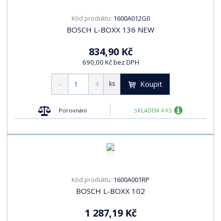
1600A012G0
Kód produktu:
BOSCH L-BOXX 136 NEW
834,90 Kč
690,00 Kč bez DPH
Koupit
ks
Porovnání
SKLADEM 4 KS
1600A001RP
Kód produktu:
BOSCH L-BOXX 102
1 287,19 Kč