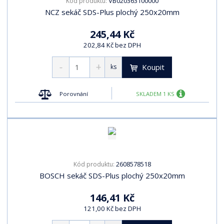
VB020363100000
Kód produktu:
NCZ sekáč SDS-Plus plochý 250x20mm
245,44 Kč
202,84 Kč bez DPH
Koupit
ks
Porovnání
SKLADEM 1 KS
2608578518
Kód produktu:
BOSCH sekáč SDS-Plus plochý 250x20mm
146,41 Kč
121,00 Kč bez DPH