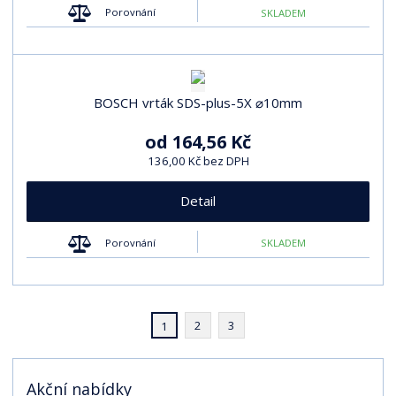
Porovnání
SKLADEM
BOSCH vrták SDS-plus-5X ⌀10mm
od
164,56 Kč
136,00 Kč bez DPH
Detail
Porovnání
SKLADEM
2
3
1
Akční nabídky