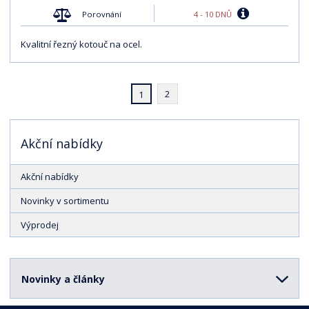
4 - 10 DNŮ
Porovnání
Kvalitní řezný kotouč na ocel.
2
1
Akční nabídky
Akční nabídky
Novinky v sortimentu
Výprodej
Novinky a články