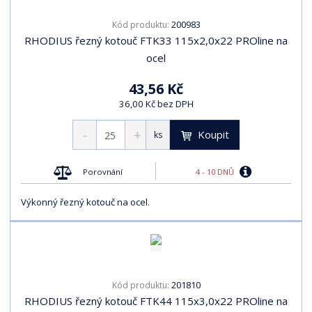
200983
Kód produktu:
RHODIUS řezný kotouč FTK33 115x2,0x22 PROline na
ocel
43,56 Kč
36,00 Kč bez DPH
Koupit
ks
4 - 10 DNŮ
Porovnání
Výkonný řezný kotouč na ocel.
201810
Kód produktu:
RHODIUS řezný kotouč FTK44 115x3,0x22 PROline na