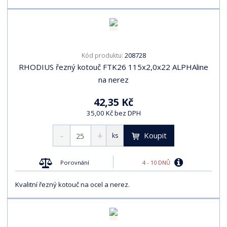
208728
Kód produktu:
RHODIUS řezný kotouč FTK26 115x2,0x22 ALPHAline
na nerez
42,35 Kč
35,00 Kč bez DPH
Koupit
ks
4 - 10 DNŮ
Porovnání
Kvalitní řezný kotouč na ocel a nerez.