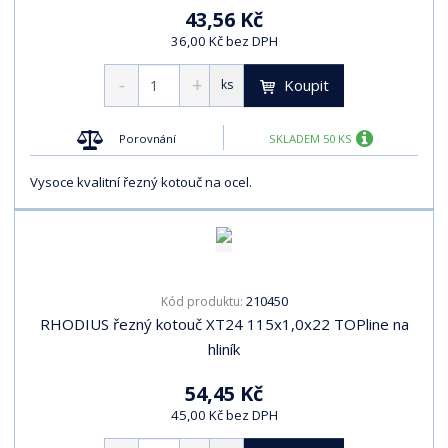
43,56 Kč
36,00 Kč bez DPH
Koupit
ks
Porovnání
SKLADEM 50 KS
Vysoce kvalitní řezný kotouč na ocel.
210450
Kód produktu:
RHODIUS řezný kotouč XT24 115x1,0x22 TOPline na
hliník
54,45 Kč
45,00 Kč bez DPH