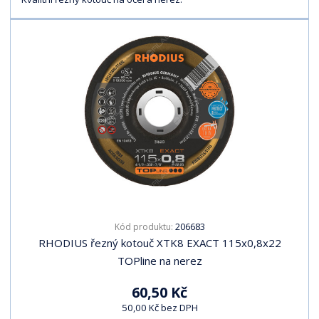
206683
Kód produktu:
RHODIUS řezný kotouč XTK8 EXACT 115x0,8x22
TOPline na nerez
60,50 Kč
50,00 Kč bez DPH