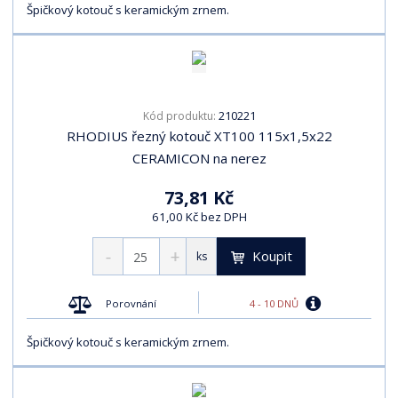
Špičkový kotouč s keramickým zrnem.
210221
Kód produktu:
RHODIUS řezný kotouč XT100 115x1,5x22
CERAMICON na nerez
73,81 Kč
61,00 Kč bez DPH
Koupit
ks
4 - 10 DNŮ
Porovnání
Špičkový kotouč s keramickým zrnem.