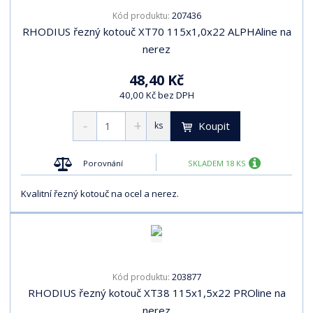
207436
Kód produktu:
RHODIUS řezný kotouč XT70 115x1,0x22 ALPHAline na
nerez
48,40 Kč
40,00 Kč bez DPH
Koupit
ks
Porovnání
SKLADEM 18 KS
Kvalitní řezný kotouč na ocel a nerez.
203877
Kód produktu:
RHODIUS řezný kotouč XT38 115x1,5x22 PROline na
nerez