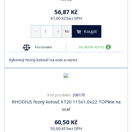
56,87 Kč
47,00 Kč bez DPH
Koupit
ks
Porovnání
SKLADEM 450 KS
Výkonný řezný kotouč na ocel a nerez.
206170
Kód produktu:
RHODIUS řezný kotouč XT20 115x1,0x22 TOPline na
ocel
60,50 Kč
50,00 Kč bez DPH