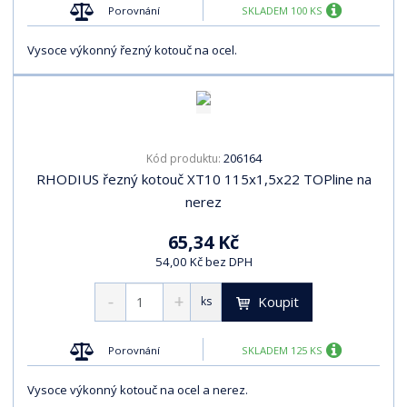
Porovnání
SKLADEM 100 KS
Vysoce výkonný řezný kotouč na ocel.
206164
Kód produktu:
RHODIUS řezný kotouč XT10 115x1,5x22 TOPline na
nerez
65,34 Kč
54,00 Kč bez DPH
Koupit
ks
Porovnání
SKLADEM 125 KS
Vysoce výkonný kotouč na ocel a nerez.