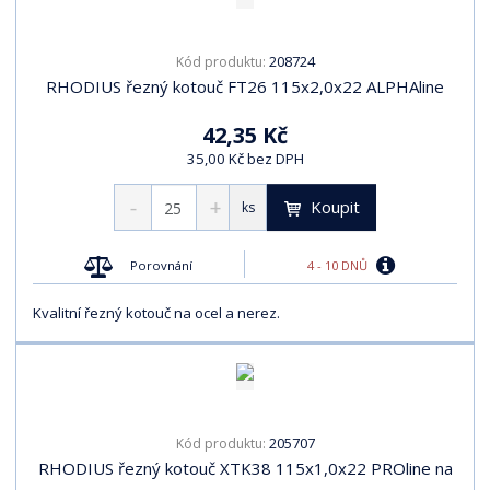
208724
Kód produktu:
RHODIUS řezný kotouč FT26 115x2,0x22 ALPHAline
42,35 Kč
35,00 Kč bez DPH
Koupit
ks
4 - 10 DNŮ
Porovnání
Kvalitní řezný kotouč na ocel a nerez.
205707
Kód produktu:
RHODIUS řezný kotouč XTK38 115x1,0x22 PROline na