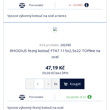
4 - 10 DNŮ
Porovnání
Vysoce výkonný kotouč na ocel a nerez.
202390
Kód produktu:
RHODIUS řezný kotouč FT67 115x2,5x22 TOPline na
ocel
47,19 Kč
39,00 Kč bez DPH
Koupit
ks
Porovnání
SKLADEM 25 KS
Vysoce výkonný řezný kotouč na ocel.