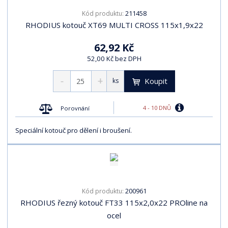
211458
Kód produktu:
RHODIUS kotouč XT69 MULTI CROSS 115x1,9x22
62,92 Kč
52,00 Kč bez DPH
Koupit
ks
4 - 10 DNŮ
Porovnání
Speciální kotouč pro dělení i broušení.
200961
Kód produktu:
RHODIUS řezný kotouč FT33 115x2,0x22 PROline na
ocel