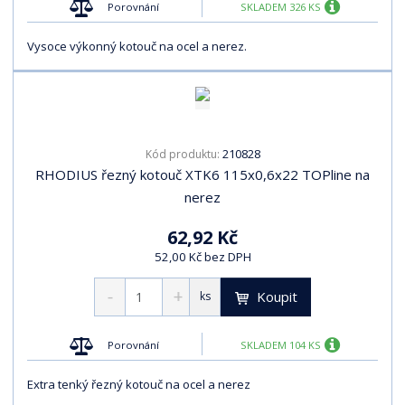
Porovnání
SKLADEM 326 KS
Vysoce výkonný kotouč na ocel a nerez.
210828
Kód produktu:
RHODIUS řezný kotouč XTK6 115x0,6x22 TOPline na
nerez
62,92 Kč
52,00 Kč bez DPH
Koupit
ks
Porovnání
SKLADEM 104 KS
Extra tenký řezný kotouč na ocel a nerez