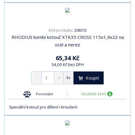
208372
Kód produktu:
RHODIUS kombi kotouč XTK35 CROSS 115x1,9x22 na
ocel a nerez
65,34 Kč
54,00 Kč bez DPH
Koupit
ks
Porovnání
SKLADEM 24 KS
Speciální kotouč pro dělení i broušení.