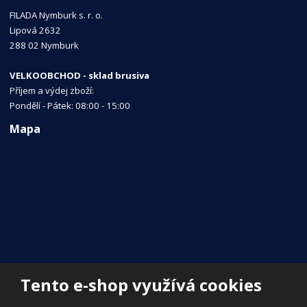
FILADA Nymburk s. r. o.
Lipová 2632
288 02 Nymburk
VELKOOBCHOD - sklad brusiva
Příjem a výdej zboží:
Pondělí - Pátek: 08:00 - 15:00
Mapa
Tento e-shop využívá cookies