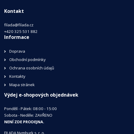
Kontakt
filada@filada.cz
+420 325 531 882
Informace
Doprava
Obchodní podmínky
Ochrana osobních údajů
Kontakty
Mapa stránek
Výdej e-shopových objednávek
Pondělí - Pátek: 08:00 - 15:00
Sobota - Neděle: ZAVŘENO
NENÍ ZDE PRODEJNA.
FILADA Nymburk s. r. o.