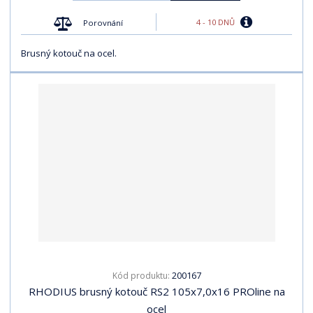
4 - 10 DNŮ
Porovnání
Brusný kotouč na ocel.
200167
Kód produktu:
RHODIUS brusný kotouč RS2 105x7,0x16 PROline na
ocel