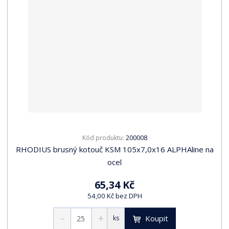
200008
Kód produktu:
RHODIUS brusný kotouč KSM 105x7,0x16 ALPHAline na
ocel
65,34 Kč
54,00 Kč bez DPH
Koupit
ks