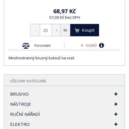
68,97 Kč
57,00 Kč bez DPH
Koupit
ks
4 - 10 DNŮ
Porovnání
Mnohostranný brusný kotouč na ocel.
VŠECHNY KATEGORIE
BRUSIVO
NÁSTROJE
RUČNÍ NÁŘADÍ
ELEKTRO