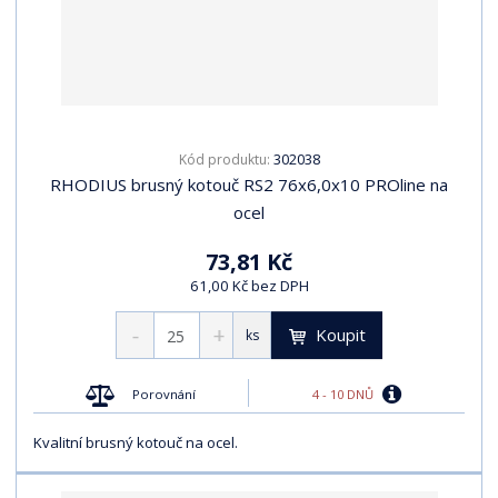
302038
Kód produktu:
RHODIUS brusný kotouč RS2 76x6,0x10 PROline na
ocel
73,81 Kč
61,00 Kč bez DPH
Koupit
ks
4 - 10 DNŮ
Porovnání
Kvalitní brusný kotouč na ocel.