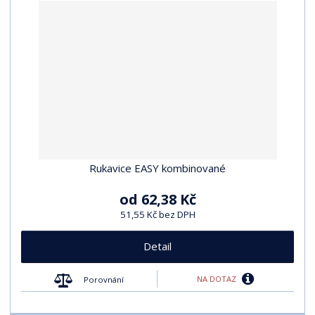
Rukavice EASY kombinované
od
62,38 Kč
51,55 Kč bez DPH
Detail
NA DOTAZ
Porovnání