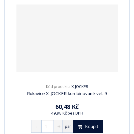
X-JOCKER
Kód produktu:
Rukavice X-JOCKER kombinované vel. 9
60,48 Kč
49,98 Kč bez DPH
Koupit
pár