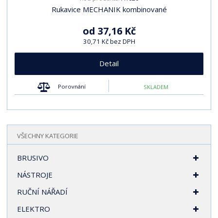
Rukavice MECHANIK kombinované
od
37,16 Kč
30,71 Kč bez DPH
Detail
Porovnání
SKLADEM
VŠECHNY KATEGORIE
BRUSIVO
NÁSTROJE
RUČNÍ NÁŘADÍ
ELEKTRO