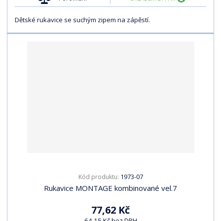
Dětské rukavice se suchým zipem na zápěstí.
1973-07
Kód produktu:
Rukavice MONTAGE kombinované vel.7
77,62 Kč
64,15 Kč bez DPH