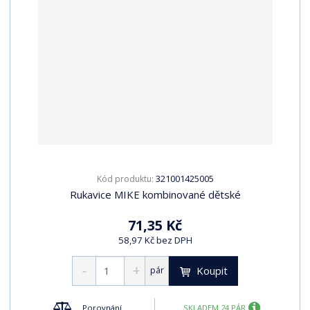
321001425005
Kód produktu:
Rukavice MIKE kombinované dětské
71,35 Kč
58,97 Kč bez DPH
Koupit
pár
Porovnání
SKLADEM 24 PÁR