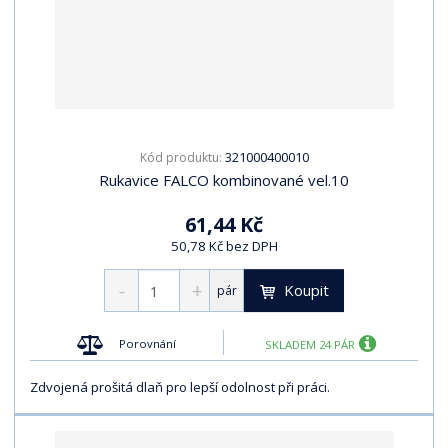
321000400010
Kód produktu:
Rukavice FALCO kombinované vel.10
61,44 Kč
50,78 Kč bez DPH
Koupit
pár
Porovnání
SKLADEM 24 PÁR
Zdvojená prošitá dlaň pro lepší odolnost při práci.