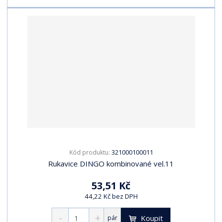
321000100011
Kód produktu:
Rukavice DINGO kombinované vel.11
53,51 Kč
44,22 Kč bez DPH
Koupit
pár