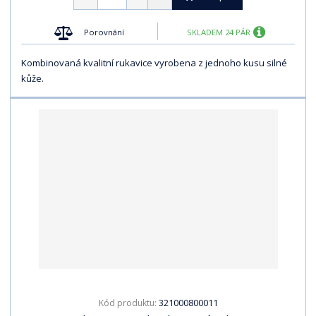
Porovnání
SKLADEM 24 PÁR
Kombinovaná kvalitní rukavice vyrobena z jednoho kusu silné
kůže.
321000800011
Kód produktu: