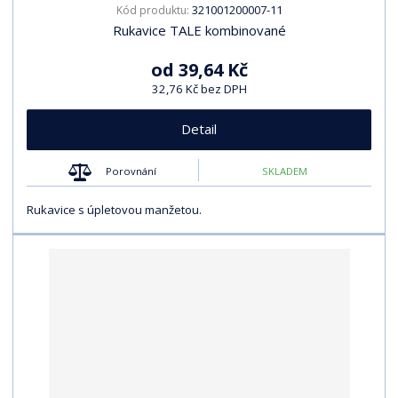
321001200007-11
Kód produktu:
Rukavice TALE kombinované
od
39,64 Kč
32,76 Kč bez DPH
Detail
Porovnání
SKLADEM
Rukavice s úpletovou manžetou.