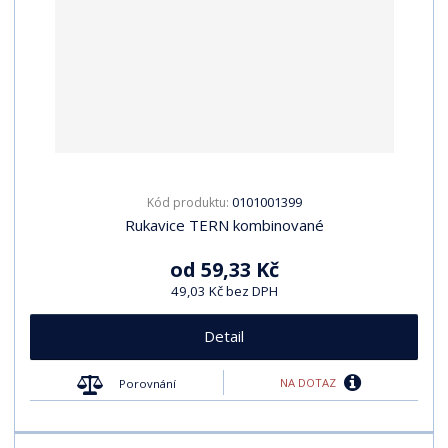
0101001399
Kód produktu:
Rukavice TERN kombinované
od
59,33 Kč
49,03 Kč bez DPH
Detail
NA DOTAZ
Porovnání