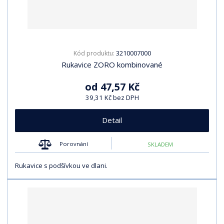
3210007000
Kód produktu:
Rukavice ZORO kombinované
od
47,57 Kč
39,31 Kč bez DPH
Detail
Porovnání
SKLADEM
Rukavice s podšívkou ve dlani.