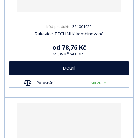
321001025
Kód produktu:
Rukavice TECHNIK kombinované
od
78,76 Kč
65,09 Kč bez DPH
Detail
Porovnání
SKLADEM