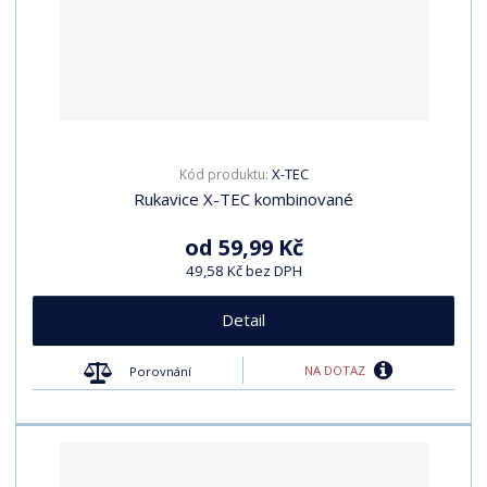
X-TEC
Kód produktu:
Rukavice X-TEC kombinované
od
59,99 Kč
49,58 Kč bez DPH
Detail
NA DOTAZ
Porovnání