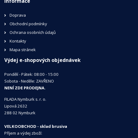
Informace
Doprava
Obchodní podmínky
Ochrana osobních údajů
Kontakty
Mapa stránek
Výdej e-shopových objednávek
Pondělí - Pátek: 08:00 - 15:00
Sobota - Neděle: ZAVŘENO
NENÍ ZDE PRODEJNA.
FILADA Nymburk s. r. o.
Lipová 2632
288 02 Nymburk
VELKOOBCHOD - sklad brusiva
Příjem a výdej zboží: