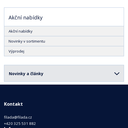
Akční nabídky
Akční nabídky
Novinky v sortimentu
Výprodej
Novinky a články
Kontakt
filada@filada.cz
+420 325 531 882