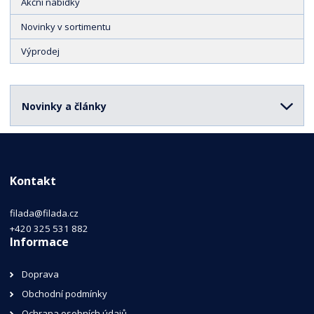
Akční nabídky
Novinky v sortimentu
Výprodej
Novinky a články
Kontakt
filada@filada.cz
+420 325 531 882
Informace
Doprava
Obchodní podmínky
Ochrana osobních údajů