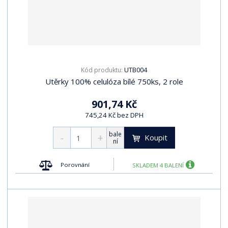
UTB004
Kód produktu:
Utěrky 100% celulóza bílé 750ks, 2 role
901,74 Kč
745,24 Kč bez DPH
bale
Koupit
ní
Porovnání
SKLADEM 4 BALENÍ