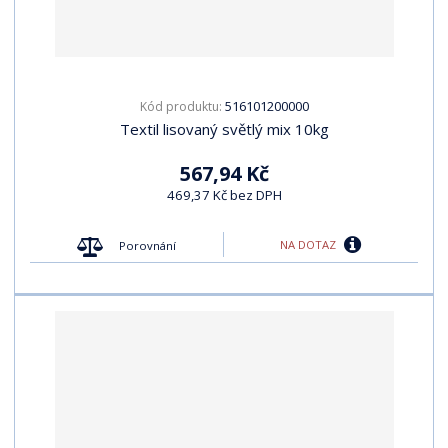
516101200000
Kód produktu:
Textil lisovaný světlý mix 10kg
567,94 Kč
469,37 Kč bez DPH
NA DOTAZ
Porovnání