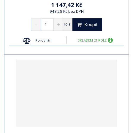
1 147,42 Kč
948,28 Kč bez DPH
Koupit
role
Porovnání
SKLADEM 21 ROLE