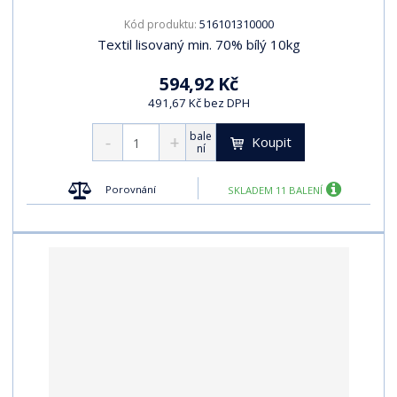
516101310000
Kód produktu:
Textil lisovaný min. 70% bílý 10kg
594,92 Kč
491,67 Kč bez DPH
bale
Koupit
ní
Porovnání
SKLADEM 11 BALENÍ