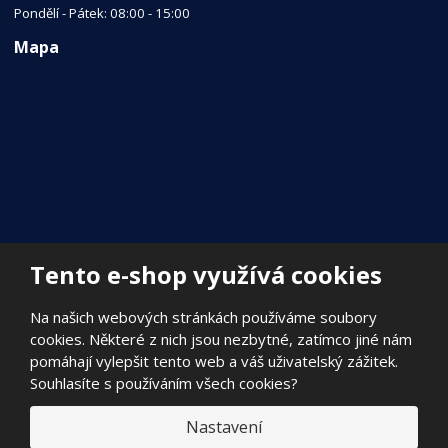
Pondělí - Pátek: 08:00 - 15:00
Mapa
Tento e-shop využívá cookies
Na našich webových stránkách používáme soubory
cookies. Některé z nich jsou nezbytné, zatímco jiné nám
pomáhají vylepšit tento web a váš uživatelský zážitek.
Souhlasíte s používáním všech cookies?
Nastavení
© 2026, FILADA Nymburk s.r.o.