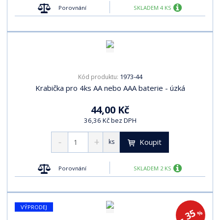
Porovnání
SKLADEM 4 KS
1973-44
Kód produktu:
Krabička pro 4ks AA nebo AAA baterie - úzká
44,00 Kč
36,36 Kč bez DPH
Koupit
ks
Porovnání
SKLADEM 2 KS
VÝPRODEJ
- 35
%