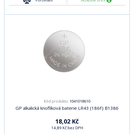
Porovnání
SKLADEM 53 KS
1041018610
Kód produktu:
GP alkalická knoflíková baterie LR43 (186F) B1386
18,02 Kč
14,89 Kč bez DPH