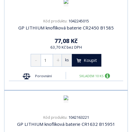
1042245015
Kód produktu:
GP LITHIUM knoflíková baterie CR2450 B1585
77,08 Kč
63,70 Kč bez DPH
Koupit
ks
Porovnání
SKLADEM 10 KS
1042163221
Kód produktu:
GP LITHIUM knoflíková baterie CR1632 B15951