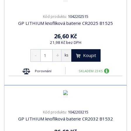
1042202515
Kód produktu:
GP LITHIUM knoflíková baterie CR2025 B1525
26,60 Kč
21,98 Kč bez DPH
Koupit
ks
Porovnání
SKLADEM 23 KS
1042203215
Kód produktu:
GP LITHIUM knoflíková baterie CR2032 B1532