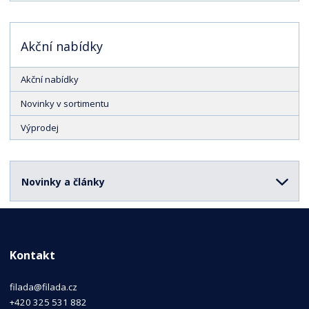
Akční nabídky
Akční nabídky
Novinky v sortimentu
Výprodej
Novinky a články
Kontakt
filada@filada.cz
+420 325 531 882