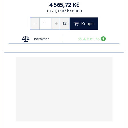
4 565,72 Kč
3 773,32 Kč bez DPH
Koupit
ks
Porovnání
SKLADEM 1 KS