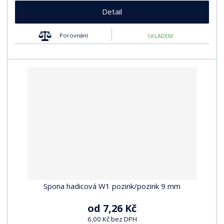
Detail
Porovnání
SKLADEM
Spona hadicová W1 pozink/pozink 9 mm
od
7,26 Kč
6,00 Kč bez DPH