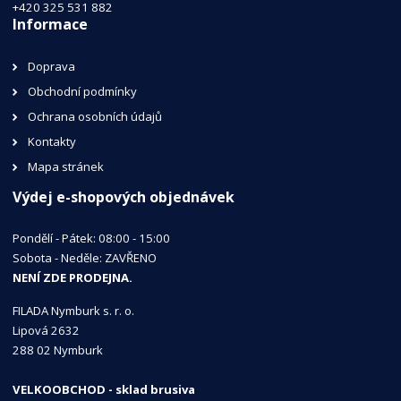
+420 325 531 882
Informace
Doprava
Obchodní podmínky
Ochrana osobních údajů
Kontakty
Mapa stránek
Výdej e-shopových objednávek
Pondělí - Pátek: 08:00 - 15:00
Sobota - Neděle: ZAVŘENO
NENÍ ZDE PRODEJNA.
FILADA Nymburk s. r. o.
Lipová 2632
288 02 Nymburk
VELKOOBCHOD - sklad brusiva