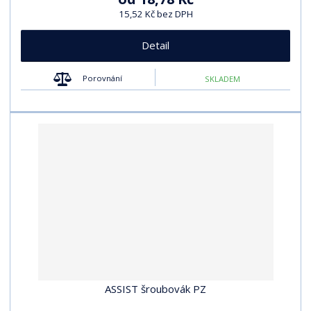
15,52 Kč bez DPH
Detail
Porovnání
SKLADEM
ASSIST šroubovák PZ