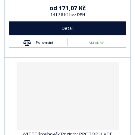
od
171,07 Kč
141,38 Kč bez DPH
Detail
Porovnání
SKLADEM
WITTE šroubovák Pozidriv PROTOP II VDE