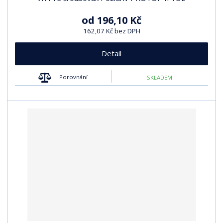
od
196,10 Kč
162,07 Kč bez DPH
Detail
Porovnání
SKLADEM