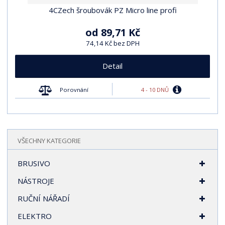
4CZech šroubovák PZ Micro line profi
od
89,71 Kč
74,14 Kč bez DPH
Detail
4 - 10 DNŮ
Porovnání
VŠECHNY KATEGORIE
BRUSIVO
NÁSTROJE
RUČNÍ NÁŘADÍ
ELEKTRO