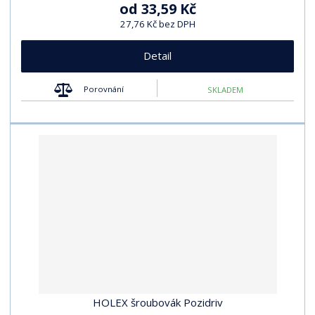
od
33,59 Kč
27,76 Kč bez DPH
Detail
Porovnání
SKLADEM
HOLEX šroubovák Pozidriv