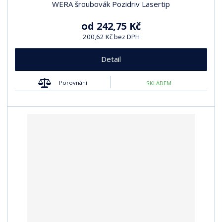
WERA šroubovák Pozidriv Lasertip
od
242,75 Kč
200,62 Kč bez DPH
Detail
Porovnání
SKLADEM