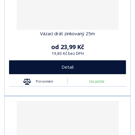
Vázací drát zinkovaný 25m
od
23,99 Kč
19,83 Kč bez DPH
Detail
Porovnání
SKLADEM