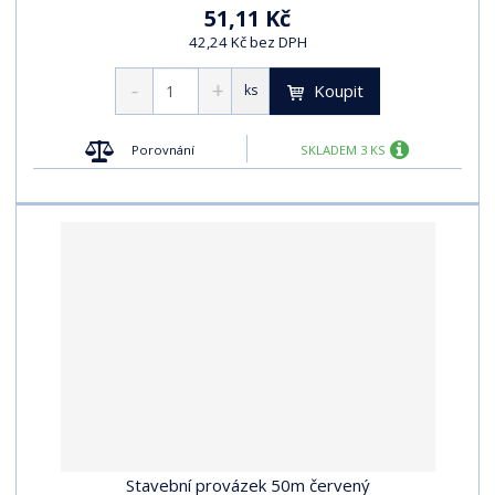
51,11 Kč
42,24 Kč bez DPH
Koupit
ks
Porovnání
SKLADEM 3 KS
Stavební provázek 50m červený