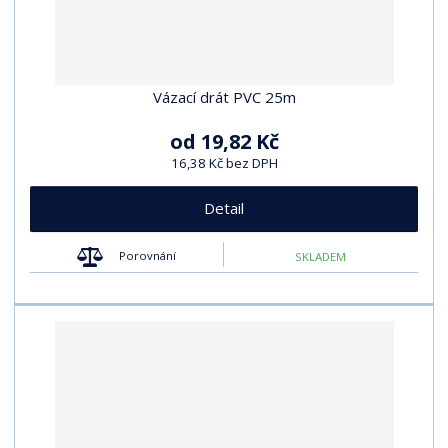
Vázací drát PVC 25m
od
19,82 Kč
16,38 Kč bez DPH
Detail
Porovnání
SKLADEM