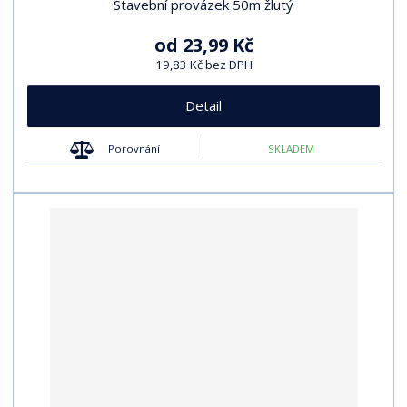
Stavební provázek 50m žlutý
od
23,99 Kč
19,83 Kč bez DPH
Detail
Porovnání
SKLADEM