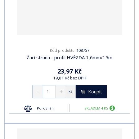
108757
Kód produktu:
Žací struna - profil HVĚZDA 1,6mm/15m
23,97 Kč
19,81 Kč bez DPH
Koupit
ks
Porovnání
SKLADEM 4 KS