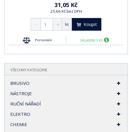
31,05 Kč
25,66 Kč bez DPH
Koupit
ks
Porovnání
SKLADEM 3 KS
VŠECHNY KATEGORIE
BRUSIVO
NÁSTROJE
RUČNÍ NÁŘADÍ
ELEKTRO
CHEMIE