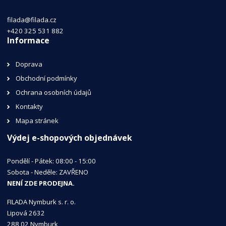
filada@filada.cz
+420 325 531 882
Informace
Doprava
Obchodní podmínky
Ochrana osobních údajů
Kontakty
Mapa stránek
Výdej e-shopových objednávek
Pondělí - Pátek: 08:00 - 15:00
Sobota - Neděle: ZAVŘENO
NENÍ ZDE PRODEJNA.
FILADA Nymburk s. r. o.
Lipová 2632
288 02 Nymburk