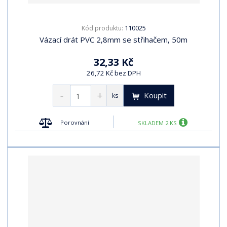
110025
Kód produktu:
Vázací drát PVC 2,8mm se střihačem, 50m
32,33 Kč
26,72 Kč bez DPH
Koupit
ks
Porovnání
SKLADEM 2 KS