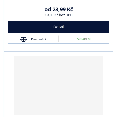
od
23,99 Kč
19,83 Kč bez DPH
Detail
Porovnání
SKLADEM