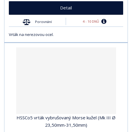
Detail
4 - 10 DNŮ
Porovnání
Vrták na nerezovou ocel.
HSSCo5 vrták vybrušovaný Morse kužel (Mk III Ø
23,50mm-31,50mm)