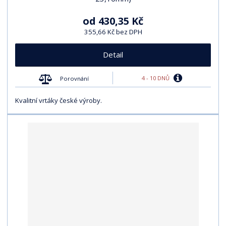
od
430,35 Kč
355,66 Kč bez DPH
Detail
4 - 10 DNŮ
Porovnání
Kvalitní vrtáky české výroby.