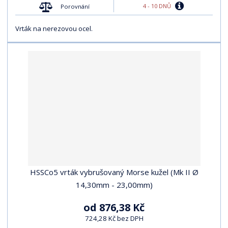
4 - 10 DNŮ
Porovnání
Vrták na nerezovou ocel.
HSSCo5 vrták vybrušovaný Morse kužel (Mk II Ø
14,30mm - 23,00mm)
od
876,38 Kč
724,28 Kč bez DPH