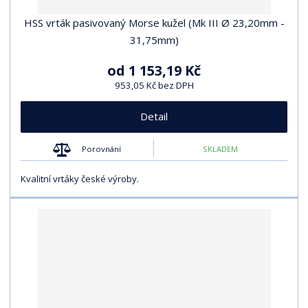
HSS vrták pasivovaný Morse kužel (Mk III Ø 23,20mm -
31,75mm)
od
1 153,19 Kč
953,05 Kč bez DPH
Detail
Porovnání
SKLADEM
Kvalitní vrtáky české výroby.