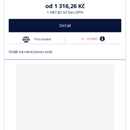
od
1 316,26 Kč
1 087,82 Kč bez DPH
Detail
4 - 10 DNŮ
Porovnání
Vrták na nerezovou ocel.