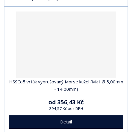
HSSCo5 vrták vybrušovaný Morse kužel (Mk I Ø 5,00mm
- 14,00mm)
od
356,43 Kč
294,57 Kč bez DPH
Detail