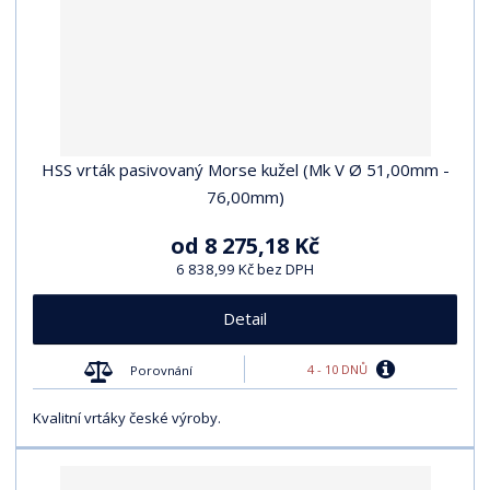
HSS vrták pasivovaný Morse kužel (Mk V Ø 51,00mm -
76,00mm)
od
8 275,18 Kč
6 838,99 Kč bez DPH
Detail
4 - 10 DNŮ
Porovnání
Kvalitní vrtáky české výroby.