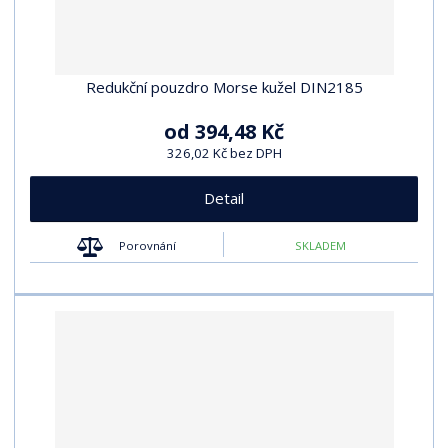
Redukční pouzdro Morse kužel DIN2185
od
394,48 Kč
326,02 Kč bez DPH
Detail
Porovnání
SKLADEM