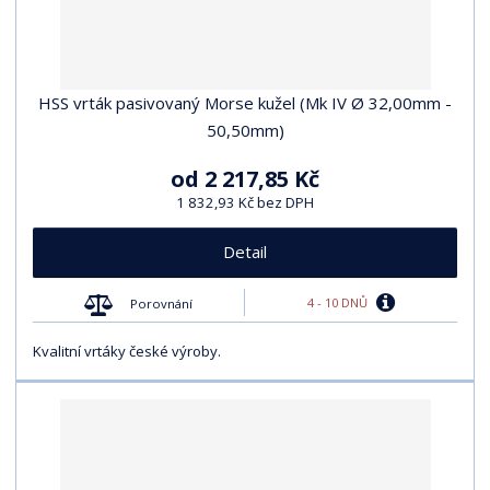
HSS vrták pasivovaný Morse kužel (Mk IV Ø 32,00mm -
50,50mm)
od
2 217,85 Kč
1 832,93 Kč bez DPH
Detail
4 - 10 DNŮ
Porovnání
Kvalitní vrtáky české výroby.