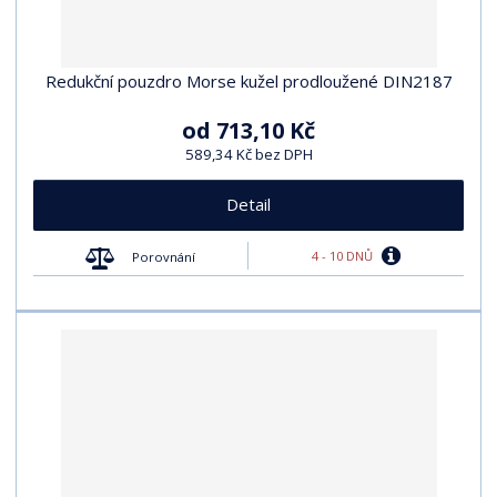
Redukční pouzdro Morse kužel prodloužené DIN2187
od
713,10 Kč
589,34 Kč bez DPH
Detail
4 - 10 DNŮ
Porovnání