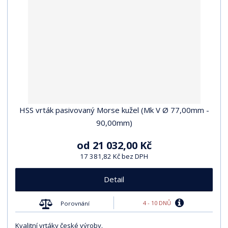
HSS vrták pasivovaný Morse kužel (Mk V Ø 77,00mm -
90,00mm)
od
21 032,00 Kč
17 381,82 Kč bez DPH
Detail
4 - 10 DNŮ
Porovnání
Kvalitní vrtáky české výroby.