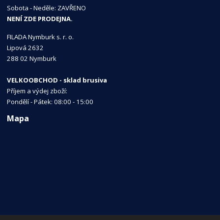
Sobota - Neděle: ZAVŘENO
NENÍ ZDE PRODEJNA.
FILADA Nymburk s. r. o.
Lipová 2632
288 02 Nymburk
VELKOOBCHOD - sklad brusiva
Příjem a výdej zboží:
Pondělí - Pátek: 08:00 - 15:00
Mapa