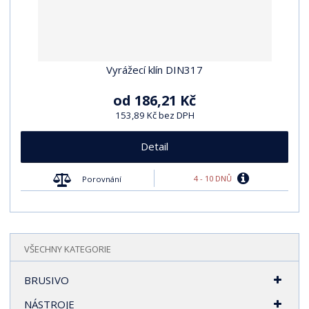
Vyrážecí klín DIN317
od
186,21 Kč
153,89 Kč bez DPH
Detail
4 - 10 DNŮ
Porovnání
VŠECHNY KATEGORIE
BRUSIVO
NÁSTROJE