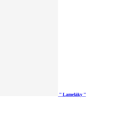
'' Lameláky ''