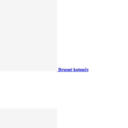
Brusné kotouče