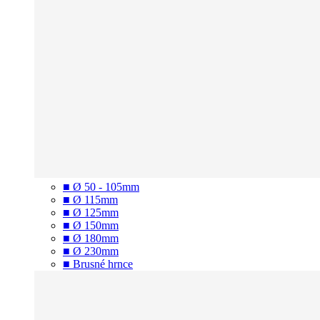
■ Ø 50 - 105mm
■ Ø 115mm
■ Ø 125mm
■ Ø 150mm
■ Ø 180mm
■ Ø 230mm
■ Brusné hrnce