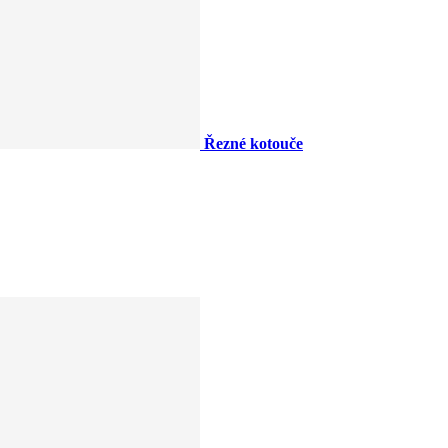
Řezné kotouče