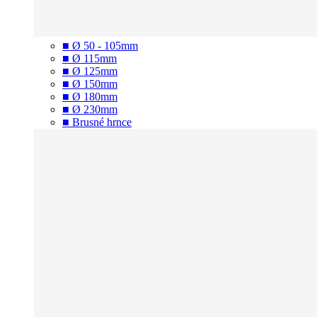
■ Ø 50 - 105mm
■ Ø 115mm
■ Ø 125mm
■ Ø 150mm
■ Ø 180mm
■ Ø 230mm
■ Brusné hrnce