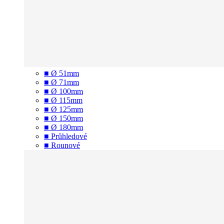
■ Ø 51mm
■ Ø 71mm
■ Ø 100mm
■ Ø 115mm
■ Ø 125mm
■ Ø 150mm
■ Ø 180mm
■ Průhledové
■ Rounové