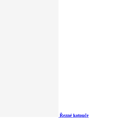
Řezné kotouče