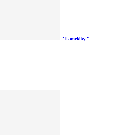
'' Lameláky ''