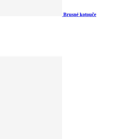
Brusné kotouče