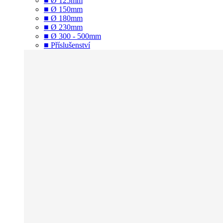
■ Ø 125mm
■ Ø 150mm
■ Ø 180mm
■ Ø 230mm
■ Ø 300 - 500mm
■ Příslušenství