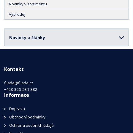
Novinky v sortimentu
Výprodej
Novinky a články
Kontakt
filada@filada.cz
+420 325 531 882
Informace
Doprava
Obchodní podmínky
Ochrana osobních údajů