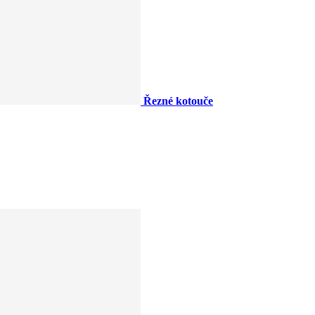
Řezné kotouče