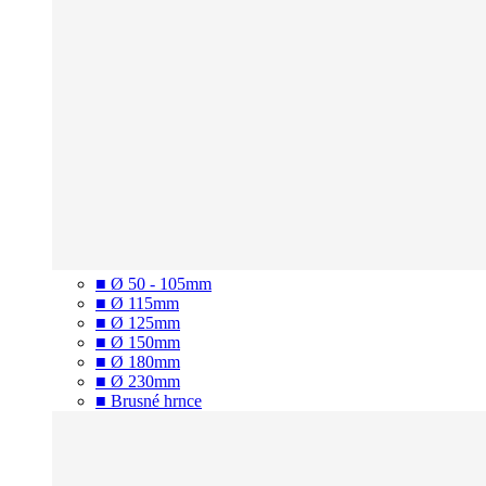
■ Ø 50 - 105mm
■ Ø 115mm
■ Ø 125mm
■ Ø 150mm
■ Ø 180mm
■ Ø 230mm
■ Brusné hrnce