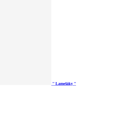
'' Lameláky ''