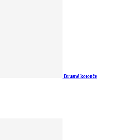
Brusné kotouče