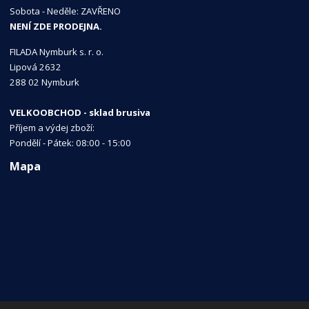
Sobota - Neděle: ZAVŘENO
NENÍ ZDE PRODEJNA.
FILADA Nymburk s. r. o.
Lipová 2632
288 02 Nymburk
VELKOOBCHOD - sklad brusiva
Příjem a výdej zboží:
Pondělí - Pátek: 08:00 - 15:00
Mapa