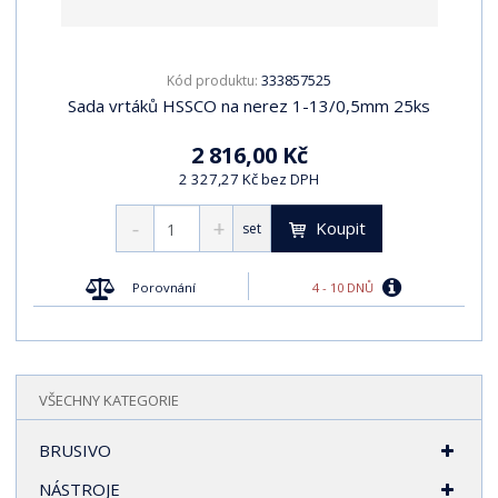
333857525
Kód produktu:
Sada vrtáků HSSCO na nerez 1-13/0,5mm 25ks
2 816,00 Kč
2 327,27 Kč bez DPH
Koupit
set
4 - 10 DNŮ
Porovnání
VŠECHNY KATEGORIE
BRUSIVO
NÁSTROJE