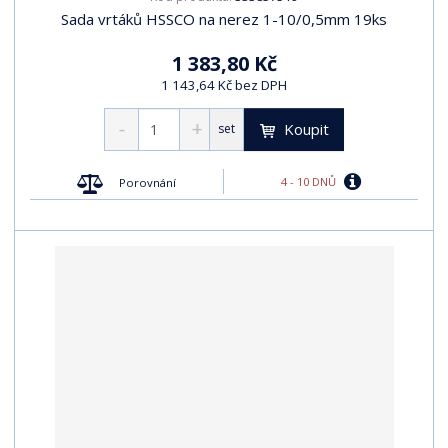
Sada vrtáků HSSCO na nerez 1-10/0,5mm 19ks
1 383,80 Kč
1 143,64 Kč bez DPH
Koupit
set
4 - 10 DNŮ
Porovnání