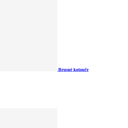
Brusné kotouče