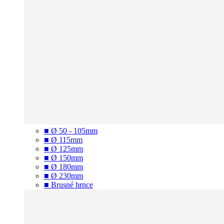
■ Ø 50 - 105mm
■ Ø 115mm
■ Ø 125mm
■ Ø 150mm
■ Ø 180mm
■ Ø 230mm
■ Brusné hrnce