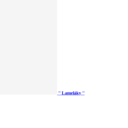
'' Lameláky ''