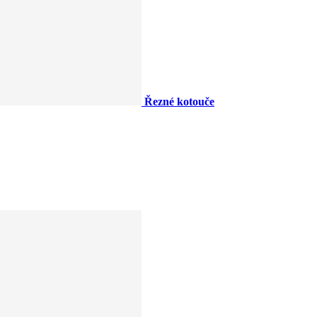
Řezné kotouče