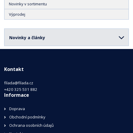
Novinky v sortimentu
Výprodej
Novinky a články
Kontakt
filada@filada.cz
+420 325 531 882
Informace
Doprava
Obchodní podmínky
Ochrana osobních údajů