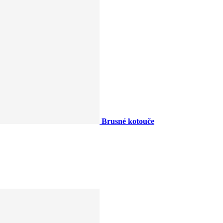
Brusné kotouče