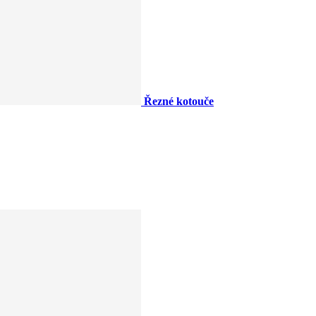
Řezné kotouče