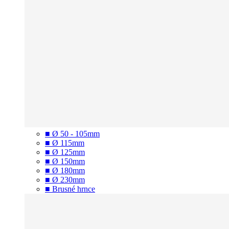
■ Ø 50 - 105mm
■ Ø 115mm
■ Ø 125mm
■ Ø 150mm
■ Ø 180mm
■ Ø 230mm
■ Brusné hrnce