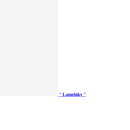
'' Lameláky ''