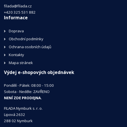
filada@filada.cz
+420 325 531 882
Informace
Doprava
Obchodní podmínky
Ochrana osobních údajů
Kontakty
Mapa stránek
Výdej e-shopových objednávek
Pondělí - Pátek: 08:00 - 15:00
Sobota - Neděle: ZAVŘENO
NENÍ ZDE PRODEJNA.
FILADA Nymburk s. r. o.
Lipová 2632
288 02 Nymburk