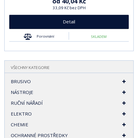
od
40,04 Kč
33,09 Kč bez DPH
Detail
Porovnání
SKLADEM
VŠECHNY KATEGORIE
BRUSIVO
NÁSTROJE
RUČNÍ NÁŘADÍ
ELEKTRO
CHEMIE
OCHRANNÉ PROSTŘEDKY