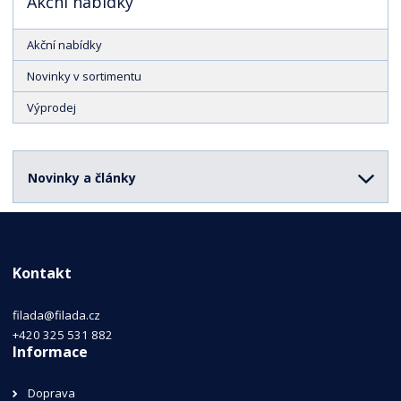
Akční nabídky
Akční nabídky
Novinky v sortimentu
Výprodej
Novinky a články
Kontakt
filada@filada.cz
+420 325 531 882
Informace
Doprava