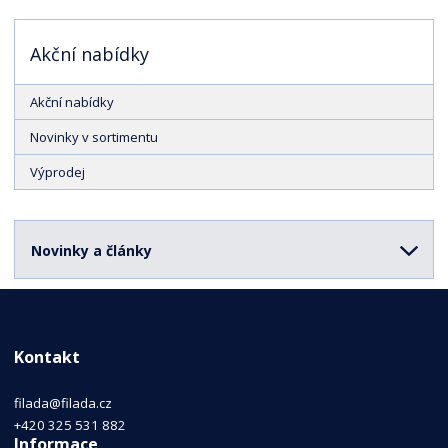
Akční nabídky
Akční nabídky
Novinky v sortimentu
Výprodej
Novinky a články
Kontakt
filada@filada.cz
+420 325 531 882
Informace