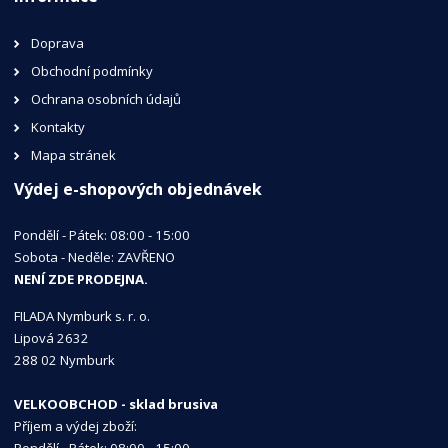
Doprava
Obchodní podmínky
Ochrana osobních údajů
Kontakty
Mapa stránek
Výdej e-shopových objednávek
Pondělí - Pátek: 08:00 - 15:00
Sobota - Neděle: ZAVŘENO
NENÍ ZDE PRODEJNA.
FILADA Nymburk s. r. o.
Lipová 2632
288 02 Nymburk
VELKOOBCHOD - sklad brusiva
Příjem a výdej zboží:
Pondělí - Pátek: 08:00 - 15:00