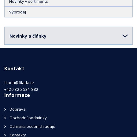
Novinky v sortimentu
Výprodej
Novinky a články
Kontakt
filada@filada.cz
+420 325 531 882
Informace
Doprava
Obchodní podmínky
Ochrana osobních údajů
Kontakty