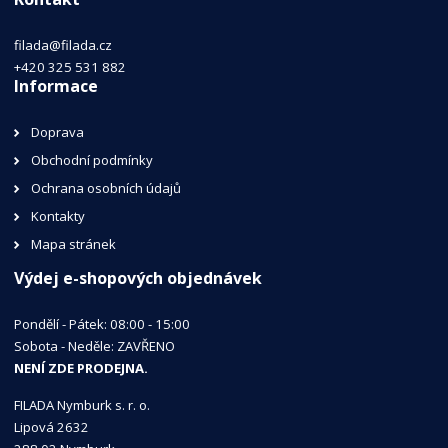
filada@filada.cz
+420 325 531 882
Informace
Doprava
Obchodní podmínky
Ochrana osobních údajů
Kontakty
Mapa stránek
Výdej e-shopových objednávek
Pondělí - Pátek: 08:00 - 15:00
Sobota - Neděle: ZAVŘENO
NENÍ ZDE PRODEJNA.
FILADA Nymburk s. r. o.
Lipová 2632