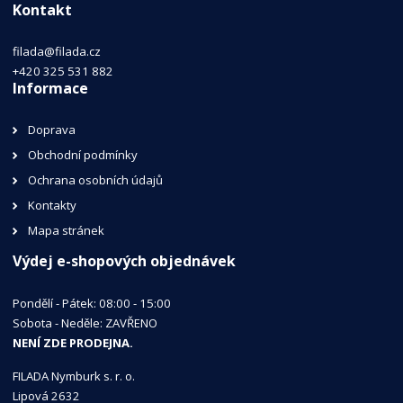
Kontakt
filada@filada.cz
+420 325 531 882
Informace
Doprava
Obchodní podmínky
Ochrana osobních údajů
Kontakty
Mapa stránek
Výdej e-shopových objednávek
Pondělí - Pátek: 08:00 - 15:00
Sobota - Neděle: ZAVŘENO
NENÍ ZDE PRODEJNA.
FILADA Nymburk s. r. o.
Lipová 2632