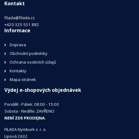
Kontakt
filada@filada.cz
+420 325 531 882
Informace
Doprava
Obchodní podmínky
Ochrana osobních údajů
Kontakty
Mapa stránek
Výdej e-shopových objednávek
Pondělí - Pátek: 08:00 - 15:00
Sobota - Neděle: ZAVŘENO
NENÍ ZDE PRODEJNA.
FILADA Nymburk s. r. o.
Lipová 2632