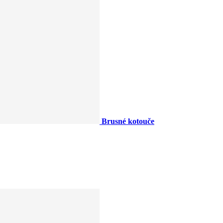
Brusné kotouče