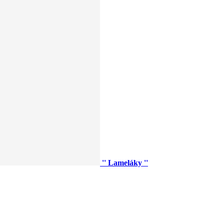
'' Lameláky ''