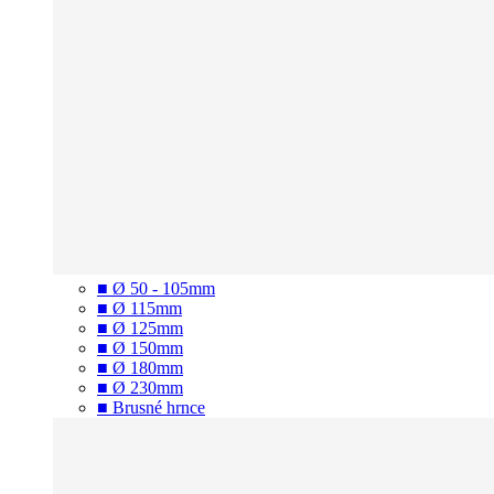
■ Ø 50 - 105mm
■ Ø 115mm
■ Ø 125mm
■ Ø 150mm
■ Ø 180mm
■ Ø 230mm
■ Brusné hrnce