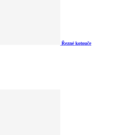
Řezné kotouče