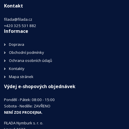
Kontakt
filada@filada.cz
+420 325 531 882
Informace
Doprava
Obchodní podmínky
Ochrana osobních údajů
Kontakty
Mapa stránek
Výdej e-shopových objednávek
Pondělí - Pátek: 08:00 - 15:00
Sobota - Neděle: ZAVŘENO
NENÍ ZDE PRODEJNA.
FILADA Nymburk s. r. o.