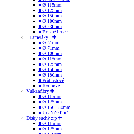
■ Ø 115mm
■ Ø 125mm
■ Ø 150mm
■ Ø 180mm
■ Ø 230mm
■ Brusné hrnce
'' Lameláky ''
■ Ø 51mm
■ Ø 71mm
■ Ø 100mm
■ Ø 115mm
■ Ø 125mm
■ Ø 150mm
■ Ø 180mm
■ Průhledové
■ Rounové
Vulkanfíbry
■ Ø 115mm
■ Ø 125mm
■ Ø 150-180mm
■ Unašeče fíbrů
Disky suchý zip
■ Ø 115mm
■ Ø 125mm