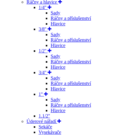
Ráčny a hlavice
1/4''
Sady
Ráčny a příslušenství
Hlavice
3/8''
Sady
Ráčny a příslušenství
Hlavice
1/2''
Sady
Ráčny a příslušenství
Hlavice
3/4''
Sady
Ráčny a příslušenství
Hlavice
1''
Sady
Ráčny a příslušenství
Hlavice
1.1/2''
Úderové nářadí
Sekáče
Vysekávače