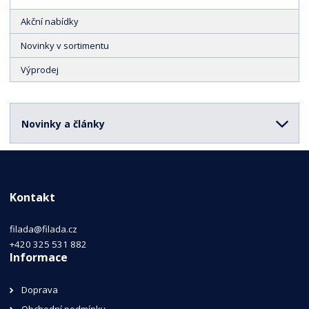
Akční nabídky
Novinky v sortimentu
Výprodej
Novinky a články
Kontakt
filada@filada.cz
+420 325 531 882
Informace
Doprava
Obchodní podmínky