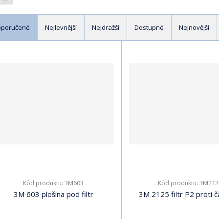
oporučené
Nejlevnější
Nejdražší
Dostupné
Nejnovější
3M603
3M212
Kód produktu:
Kód produktu:
3M 603 plošina pod filtr
3M 2125 filtr P2 proti č