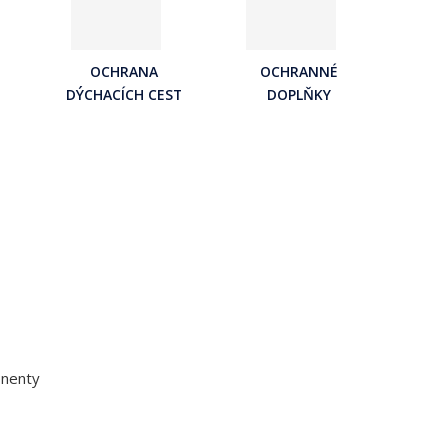
OCHRANA
OCHRANNÉ
DÝCHACÍCH CEST
DOPLŇKY
onenty