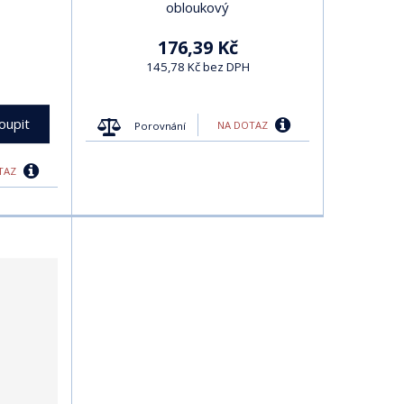
obloukový
176,39 Kč
145,78 Kč bez DPH
oupit
NA DOTAZ
Porovnání
TAZ