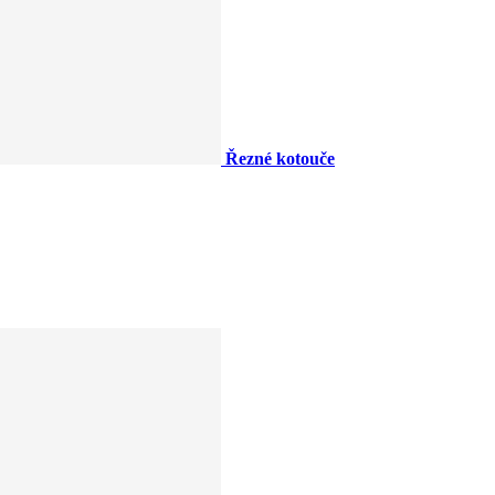
Řezné kotouče