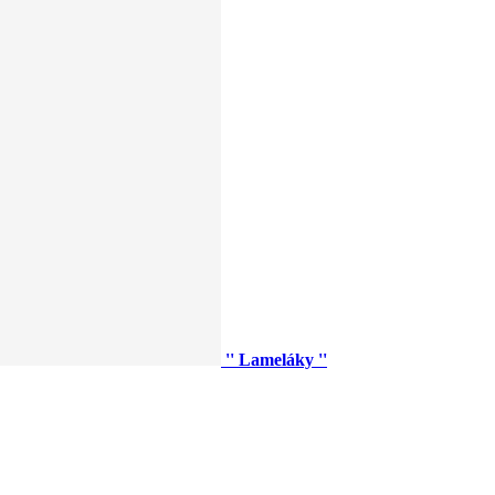
'' Lameláky ''