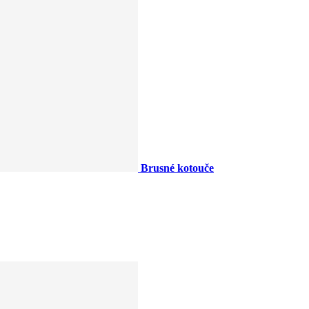
Brusné kotouče