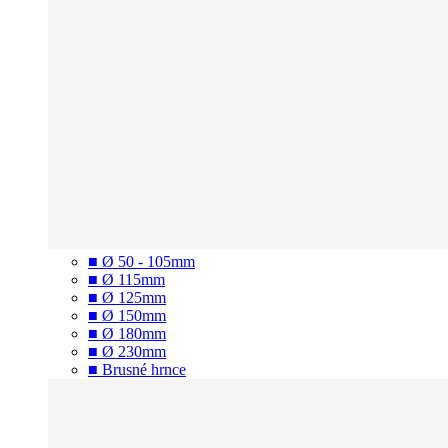
■ Ø 50 - 105mm
■ Ø 115mm
■ Ø 125mm
■ Ø 150mm
■ Ø 180mm
■ Ø 230mm
■ Brusné hrnce