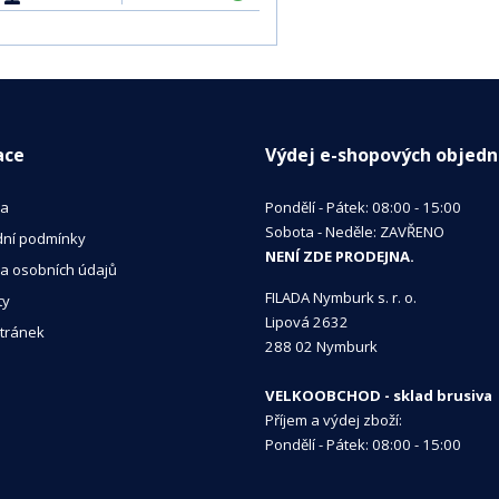
ace
Výdej e-shopových objed
va
Pondělí - Pátek: 08:00 - 15:00
Sobota - Neděle: ZAVŘENO
ní podmínky
NENÍ ZDE PRODEJNA.
a osobních údajů
FILADA Nymburk s. r. o.
ty
Lipová 2632
tránek
288 02 Nymburk
VELKOOBCHOD - sklad brusiva
Příjem a výdej zboží:
Pondělí - Pátek: 08:00 - 15:00