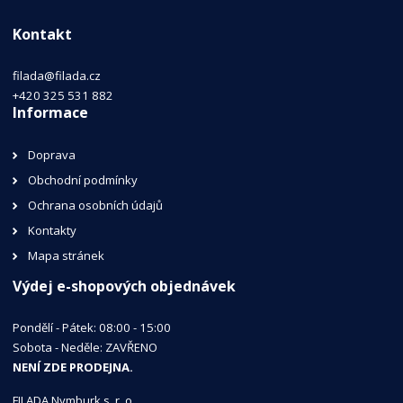
Kontakt
filada@filada.cz
+420 325 531 882
Informace
Doprava
Obchodní podmínky
Ochrana osobních údajů
Kontakty
Mapa stránek
Výdej e-shopových objednávek
Pondělí - Pátek: 08:00 - 15:00
Sobota - Neděle: ZAVŘENO
NENÍ ZDE PRODEJNA.
FILADA Nymburk s. r. o.