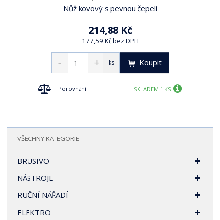
Nůž kovový s pevnou čepelí
214,88 Kč
177,59 Kč bez DPH
Koupit
ks
Porovnání
SKLADEM 1 KS
VŠECHNY KATEGORIE
BRUSIVO
NÁSTROJE
RUČNÍ NÁŘADÍ
ELEKTRO