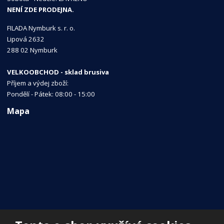
NENÍ ZDE PRODEJNA.
FILADA Nymburk s. r. o.
Lipová 2632
288 02 Nymburk
VELKOOBCHOD - sklad brusiva
Příjem a výdej zboží:
Pondělí - Pátek: 08:00 - 15:00
Mapa