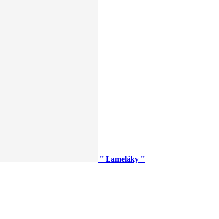
'' Lameláky ''