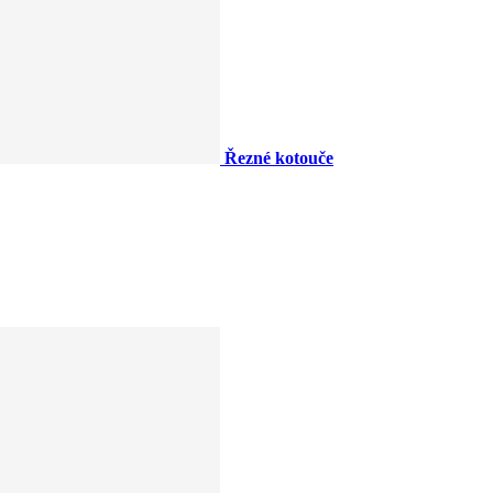
Řezné kotouče