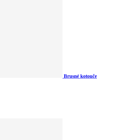
Brusné kotouče