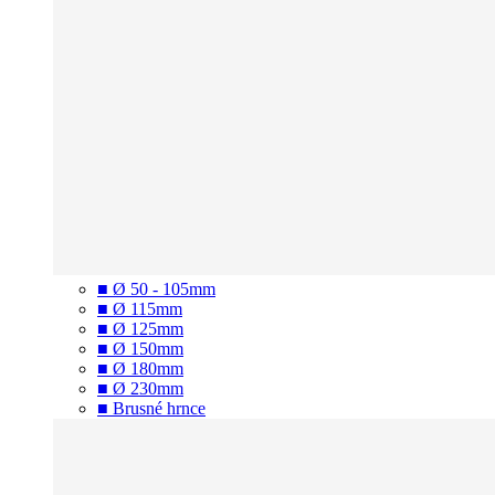
■ Ø 50 - 105mm
■ Ø 115mm
■ Ø 125mm
■ Ø 150mm
■ Ø 180mm
■ Ø 230mm
■ Brusné hrnce