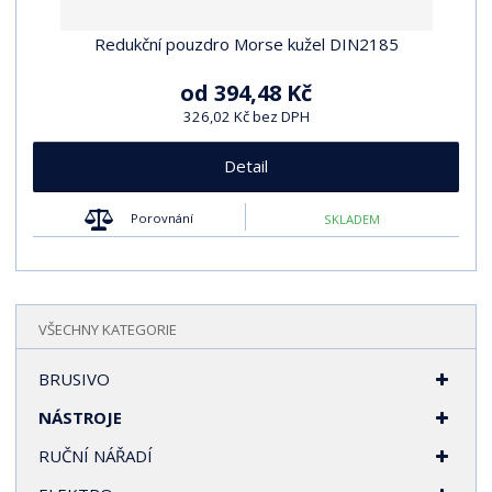
Redukční pouzdro Morse kužel DIN2185
od
394,48 Kč
326,02 Kč bez DPH
Detail
Porovnání
SKLADEM
VŠECHNY KATEGORIE
BRUSIVO
NÁSTROJE
RUČNÍ NÁŘADÍ