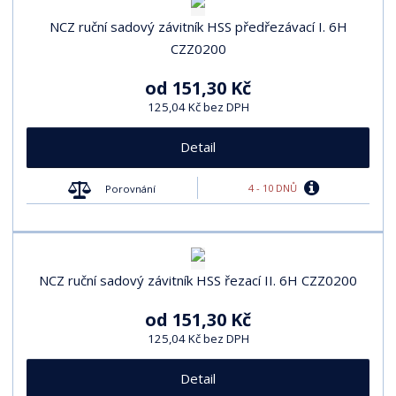
NCZ ruční sadový závitník HSS předřezávací I. 6H
CZZ0200
od
151,30 Kč
125,04 Kč bez DPH
Detail
4 - 10 DNŮ
Porovnání
NCZ ruční sadový závitník HSS řezací II. 6H CZZ0200
od
151,30 Kč
125,04 Kč bez DPH
Detail