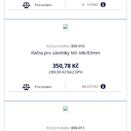
4 - 10 DNŮ
Porovnání
BW-010
Kód produktu:
Ráčna pro závitníky M3-M8/85mm
350,78 Kč
289,90 Kč bez DPH
NA DOTAZ
Porovnání
BW-011
Kód produktu: