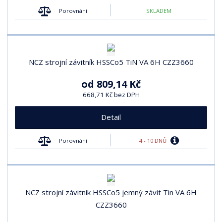
Porovnání
SKLADEM
NCZ strojní závitník HSSCo5 TiN VA 6H CZZ3660
od
809,14 Kč
668,71 Kč bez DPH
Detail
4 - 10 DNŮ
Porovnání
NCZ strojní závitník HSSCo5 jemný závit Tin VA 6H
CZZ3660