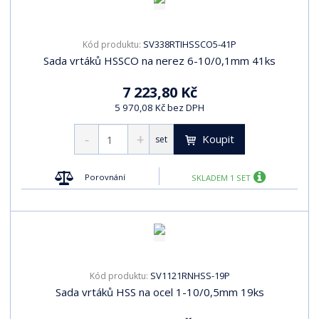
SV338RTIHSSCO5-41P
Kód produktu:
Sada vrtáků HSSCO na nerez 6-10/0,1mm 41ks
7 223,80 Kč
5 970,08 Kč bez DPH
Koupit
set
Porovnání
SKLADEM 1 SET
SV1121RNHSS-19P
Kód produktu:
Sada vrtáků HSS na ocel 1-10/0,5mm 19ks