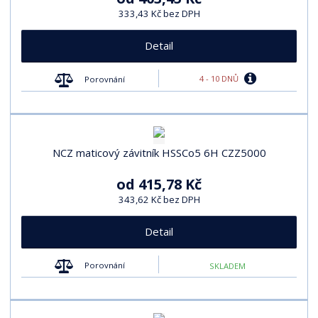
333,43 Kč bez DPH
Detail
4 - 10 DNŮ
Porovnání
NCZ maticový závitník HSSCo5 6H CZZ5000
od
415,78 Kč
343,62 Kč bez DPH
Detail
Porovnání
SKLADEM