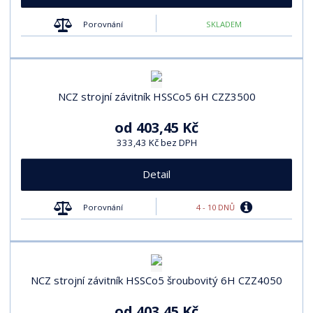
Porovnání
SKLADEM
NCZ strojní závitník HSSCo5 6H CZZ3500
od
403,45 Kč
333,43 Kč bez DPH
Detail
4 - 10 DNŮ
Porovnání
NCZ strojní závitník HSSCo5 šroubovitý 6H CZZ4050
od
403,45 Kč