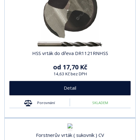
HSS vrták do dřeva DR1121RNHSS
od
17,70 Kč
14,63 Kč bez DPH
Detail
Porovnání
SKLADEM
Forstnerův vrták ( sukovník ) CV