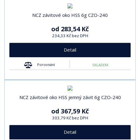
NCZ závitové oko HSS 6g CZO-240
od
283,54 Kč
234,33 Kč bez DPH
Detail
Porovnání
SKLADEM
NCZ závitové oko HSS jemný závit 6g CZO-240
od
367,59 Kč
303,79 Kč bez DPH
Detail