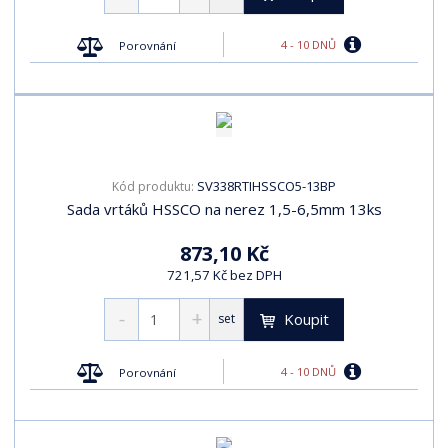
4 - 10 DNŮ
Porovnání
SV338RTIHSSCO5-13BP
Kód produktu:
Sada vrtáků HSSCO na nerez 1,5-6,5mm 13ks
873,10 Kč
721,57 Kč bez DPH
Koupit
set
4 - 10 DNŮ
Porovnání