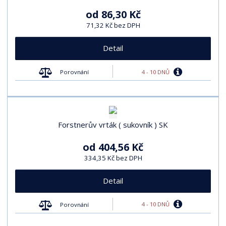
od
86,30 Kč
71,32 Kč bez DPH
Detail
4 - 10 DNŮ
Porovnání
Forstnerův vrták ( sukovník ) SK
od
404,56 Kč
334,35 Kč bez DPH
Detail
4 - 10 DNŮ
Porovnání