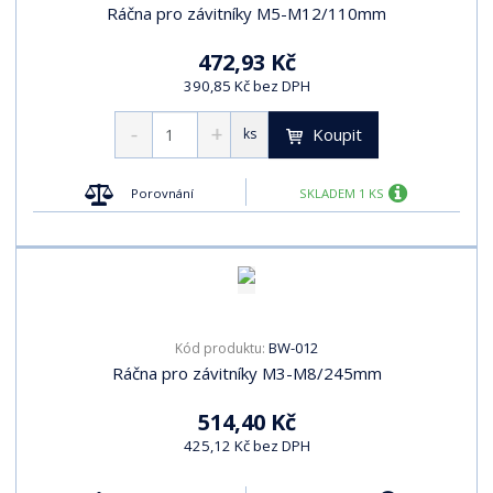
Ráčna pro závitníky M5-M12/110mm
472,93 Kč
390,85 Kč bez DPH
Koupit
ks
Porovnání
SKLADEM 1 KS
BW-012
Kód produktu:
Ráčna pro závitníky M3-M8/245mm
514,40 Kč
425,12 Kč bez DPH