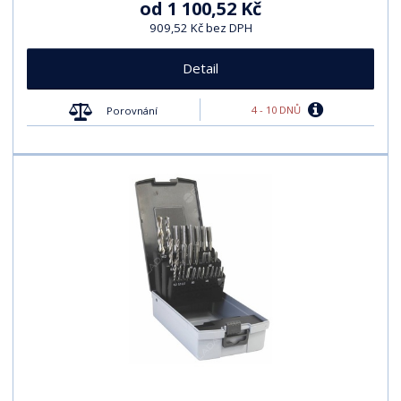
od
1 100,52 Kč
909,52 Kč bez DPH
Detail
4 - 10 DNŮ
Porovnání