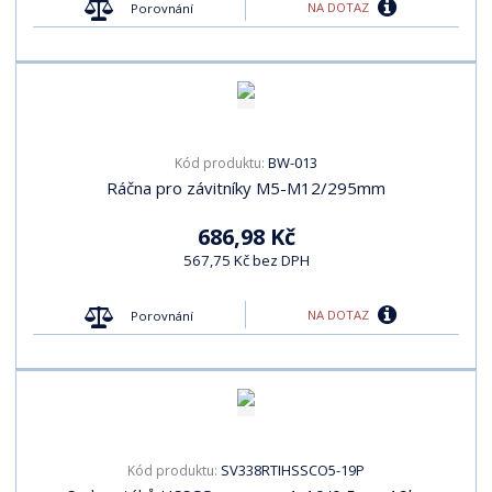
NA DOTAZ
Porovnání
BW-013
Kód produktu:
Ráčna pro závitníky M5-M12/295mm
686,98 Kč
567,75 Kč bez DPH
NA DOTAZ
Porovnání
SV338RTIHSSCO5-19P
Kód produktu: