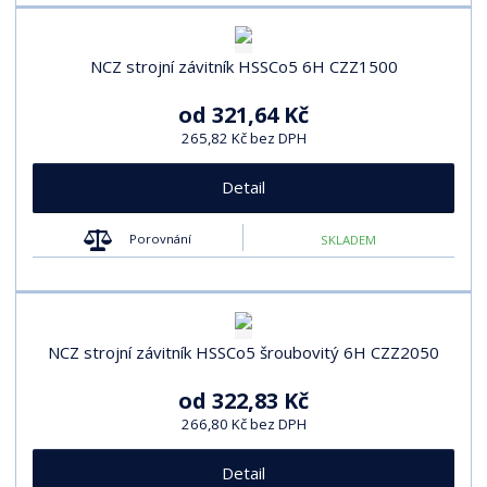
NCZ strojní závitník HSSCo5 6H CZZ1500
od
321,64 Kč
265,82 Kč bez DPH
Detail
Porovnání
SKLADEM
NCZ strojní závitník HSSCo5 šroubovitý 6H CZZ2050
od
322,83 Kč
266,80 Kč bez DPH
Detail