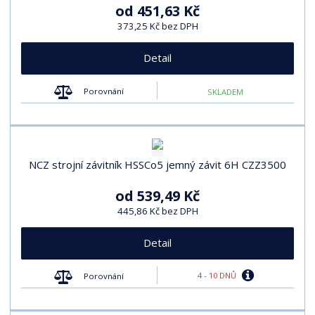
od
451,63 Kč
373,25 Kč bez DPH
Detail
Porovnání
SKLADEM
NCZ strojní závitník HSSCo5 jemný závit 6H CZZ3500
od
539,49 Kč
445,86 Kč bez DPH
Detail
4 - 10 DNŮ
Porovnání