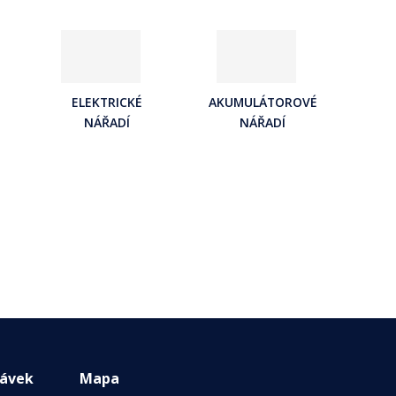
ELEKTRICKÉ
AKUMULÁTOROVÉ
NÁŘADÍ
NÁŘADÍ
návek
Mapa