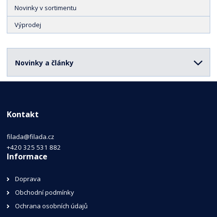
Novinky v sortimentu
Výprodej
Novinky a články
Kontakt
filada@filada.cz
+420 325 531 882
Informace
Doprava
Obchodní podmínky
Ochrana osobních údajů