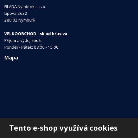
FILADA Nymburk s. r. o.
Lipová 2632
288 02 Nymburk
VELKOOBCHOD - sklad brusiva
Příjem a výdej zboží:
Pondělí - Pátek: 08:00 - 15:00
Mapa
Tento e-shop využívá cookies