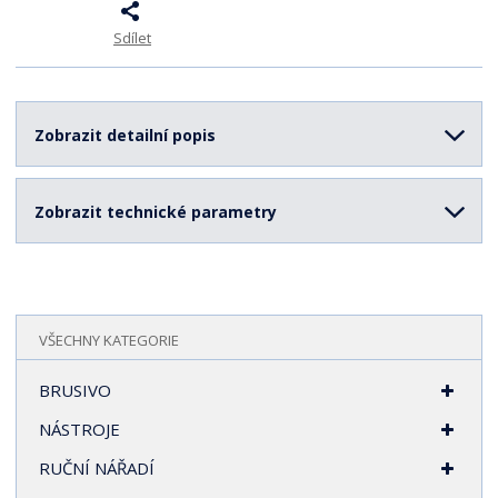
í
Sdílet
Zobrazit detailní popis
Zobrazit technické parametry
VŠECHNY KATEGORIE
BRUSIVO
NÁSTROJE
RUČNÍ NÁŘADÍ