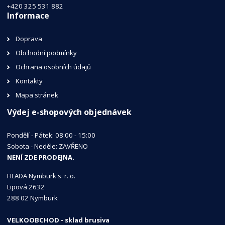
+420 325 531 882
Informace
Doprava
Obchodní podmínky
Ochrana osobních údajů
Kontakty
Mapa stránek
Výdej e-shopových objednávek
Pondělí - Pátek: 08:00 - 15:00
Sobota - Neděle: ZAVŘENO
NENÍ ZDE PRODEJNA.
FILADA Nymburk s. r. o.
Lipová 2632
288 02 Nymburk
VELKOOBCHOD - sklad brusiva