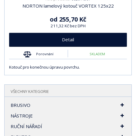
NORTON lamelový kotouč VORTEX 125x22
od
255,70 Kč
211,32 Kč bez DPH
Detail
Porovnání
SKLADEM
Kotouč pro konečnou úpravu povrchu.
VŠECHNY KATEGORIE
BRUSIVO
NÁSTROJE
RUČNÍ NÁŘADÍ