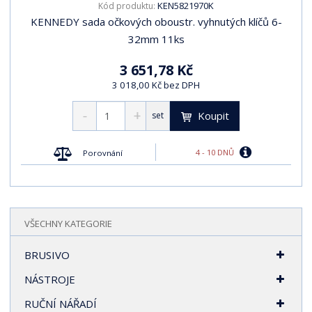
KEN5821970K
Kód produktu:
KENNEDY sada očkových oboustr. vyhnutých klíčů 6-
32mm 11ks
3 651,78 Kč
3 018,00 Kč bez DPH
Koupit
set
4 - 10 DNŮ
Porovnání
VŠECHNY KATEGORIE
BRUSIVO
NÁSTROJE
RUČNÍ NÁŘADÍ