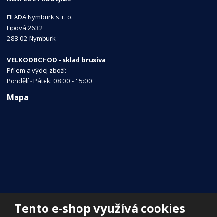
FILADA Nymburk s. r. o.
Lipová 2632
288 02 Nymburk
VELKOOBCHOD - sklad brusiva
Příjem a výdej zboží:
Pondělí - Pátek: 08:00 - 15:00
Mapa
Tento e-shop využívá cookies