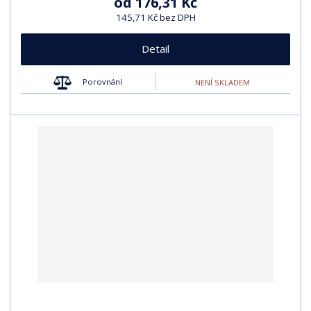
od
176,31 Kč
145,71 Kč bez DPH
Detail
Porovnání
NENÍ SKLADEM