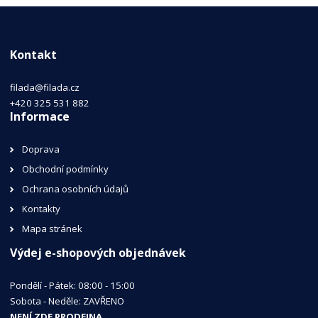
Kontakt
filada@filada.cz
+420 325 531 882
Informace
Doprava
Obchodní podmínky
Ochrana osobních údajů
Kontakty
Mapa stránek
Výdej e-shopových objednávek
Pondělí - Pátek: 08:00 - 15:00
Sobota - Neděle: ZAVŘENO
NENÍ ZDE PRODEJNA.