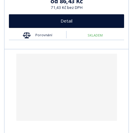
od
86,43 Kč
71,43 Kč bez DPH
Detail
Porovnání
SKLADEM