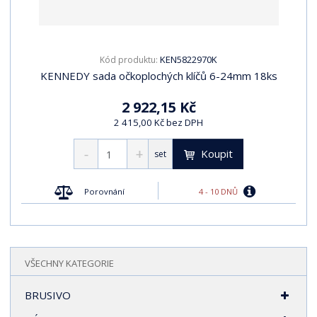
KEN5822970K
Kód produktu:
KENNEDY sada očkoplochých klíčů 6-24mm 18ks
2 922,15 Kč
2 415,00 Kč bez DPH
Koupit
set
4 - 10 DNŮ
Porovnání
VŠECHNY KATEGORIE
BRUSIVO