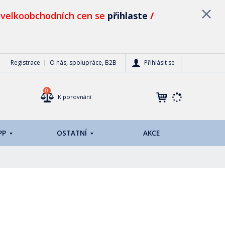
 velkoobchodních cen se
přihlaste
/
Přihlásit se
Registrace
O nás, spolupráce, B2B
0
K porovnání
PP
OSTATNÍ
AKCE