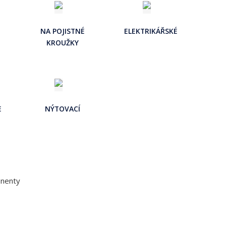
NA POJISTNÉ
ELEKTRIKÁŘSKÉ
KROUŽKY
E
NÝTOVACÍ
onenty