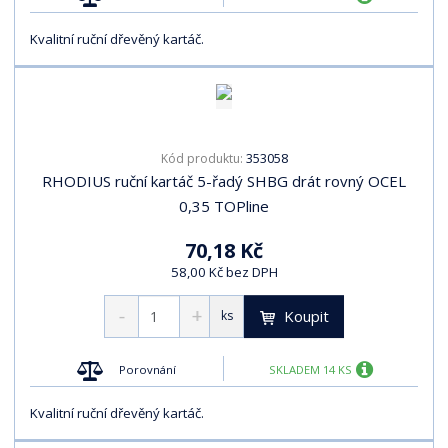
Kvalitní ruční dřevěný kartáč.
353058
Kód produktu:
RHODIUS ruční kartáč 5-řadý SHBG drát rovný OCEL
0,35 TOPline
70,18 Kč
58,00 Kč bez DPH
Koupit
ks
Porovnání
SKLADEM 14 KS
Kvalitní ruční dřevěný kartáč.