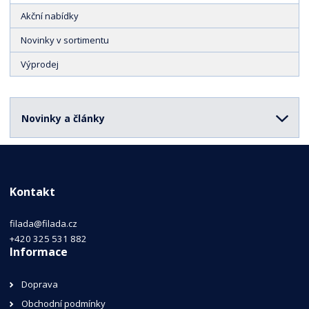
Akční nabídky
Novinky v sortimentu
Výprodej
Novinky a články
Kontakt
filada@filada.cz
+420 325 531 882
Informace
Doprava
Obchodní podmínky