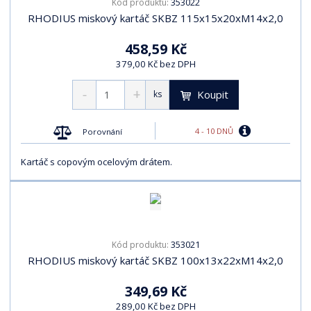
353022
Kód produktu:
RHODIUS miskový kartáč SKBZ 115x15x20xM14x2,0
458,59 Kč
379,00 Kč bez DPH
Koupit
ks
4 - 10 DNŮ
Porovnání
Kartáč s copovým ocelovým drátem.
353021
Kód produktu:
RHODIUS miskový kartáč SKBZ 100x13x22xM14x2,0
349,69 Kč
289,00 Kč bez DPH