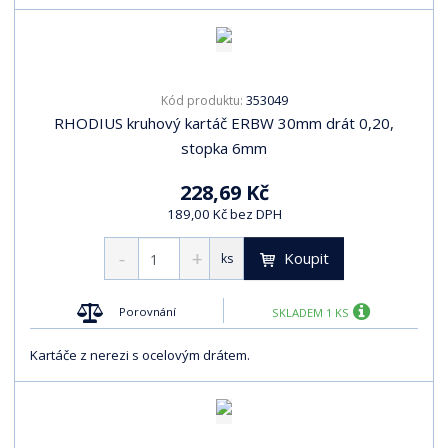
353049
Kód produktu:
RHODIUS kruhový kartáč ERBW 30mm drát 0,20,
stopka 6mm
228,69 Kč
189,00 Kč bez DPH
Koupit
ks
Porovnání
SKLADEM 1 KS
Kartáče z nerezi s ocelovým drátem.