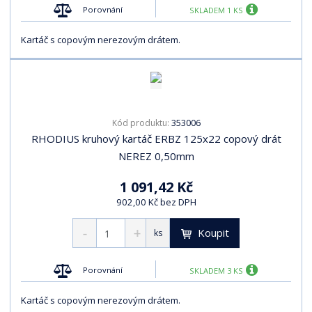
Porovnání
SKLADEM 1 KS
Kartáč s copovým nerezovým drátem.
353006
Kód produktu:
RHODIUS kruhový kartáč ERBZ 125x22 copový drát
NEREZ 0,50mm
1 091,42 Kč
902,00 Kč bez DPH
Koupit
ks
Porovnání
SKLADEM 3 KS
Kartáč s copovým nerezovým drátem.