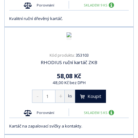
Porovnání
SKLADEM 9 KS
Kvalitní ruční dřevěný kartáč.
353103
Kód produktu:
RHODIUS ruční kartáč ZKB
58,08 Kč
48,00 Kč bez DPH
Koupit
ks
Porovnání
SKLADEM 5 KS
Kartáč na zapalovací svíčky a kontakty.