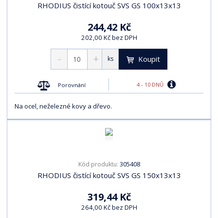
RHODIUS čistící kotouč SVS GS 100x13x13
244,42 Kč
202,00 Kč bez DPH
Koupit
ks
4 - 10 DNŮ
Porovnání
Na ocel, neželezné kovy a dřevo.
305408
Kód produktu:
RHODIUS čistící kotouč SVS GS 150x13x13
319,44 Kč
264,00 Kč bez DPH