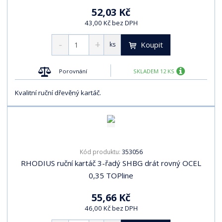
52,03 Kč
43,00 Kč bez DPH
Koupit
ks
Porovnání
SKLADEM 12 KS
Kvalitní ruční dřevěný kartáč.
353056
Kód produktu:
RHODIUS ruční kartáč 3-řadý SHBG drát rovný OCEL
0,35 TOPline
55,66 Kč
46,00 Kč bez DPH