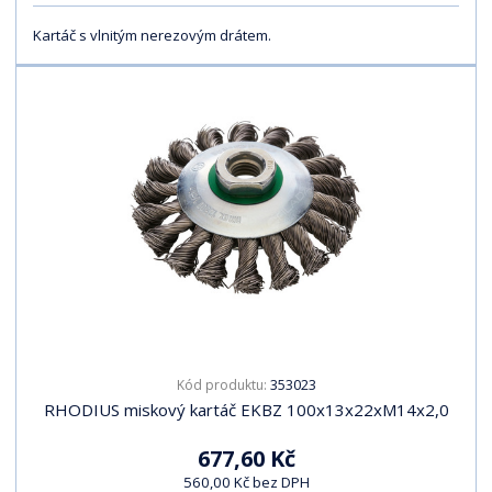
Kartáč s vlnitým nerezovým drátem.
353023
Kód produktu:
RHODIUS miskový kartáč EKBZ 100x13x22xM14x2,0
677,60 Kč
560,00 Kč bez DPH