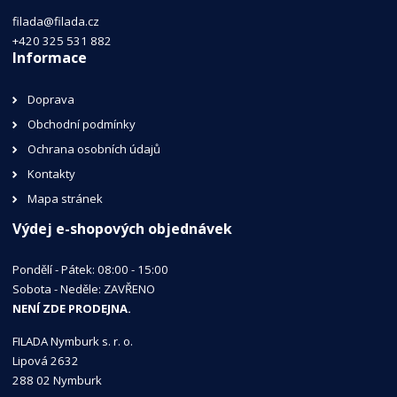
filada@filada.cz
+420 325 531 882
Informace
Doprava
Obchodní podmínky
Ochrana osobních údajů
Kontakty
Mapa stránek
Výdej e-shopových objednávek
Pondělí - Pátek: 08:00 - 15:00
Sobota - Neděle: ZAVŘENO
NENÍ ZDE PRODEJNA.
FILADA Nymburk s. r. o.
Lipová 2632
288 02 Nymburk